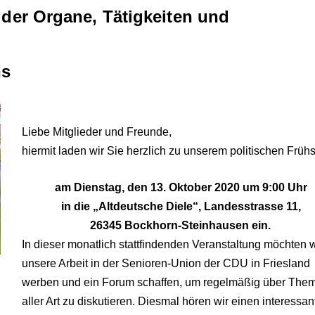
er Organe, Tätigkeiten und
hs
Liebe Mitglieder und Freunde,
hiermit laden wir Sie herzlich zu unserem politischen Früh
am Dienstag, den 13. Oktober 2020 um 9:00 Uhr
in die „Altdeutsche Diele“, Landesstrasse 11,
26345 Bockhorn-Steinhausen ein.
In dieser monatlich stattfindenden Veranstaltung möchten wi
unsere Arbeit in der Senioren-Union der CDU in Friesland
werben und ein Forum schaffen, um regelmäßig über The
aller Art zu diskutieren.
Diesmal hören wir einen interessan