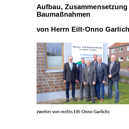
Aufbau, Zusammensetzung d
Baumaßnahmen
von
Herrn
Eilt-Onno Garlic
zweiter von rechts Eilt-Onno Garlichs