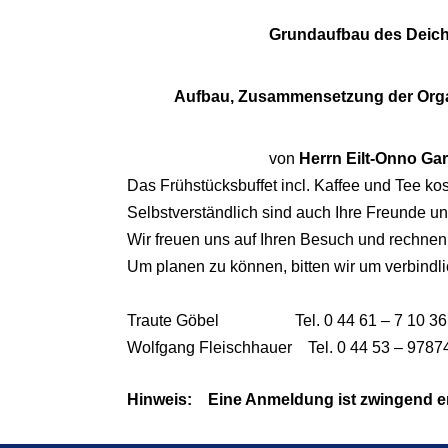
Grundaufbau des Deic
Aufbau, Zusammensetzung der Org
von
Herrn
Eilt-Onno Gar
Das Frühstücksbuffet incl. Kaffee und Tee ko
Selbstverständlich sind auch Ihre Freunde u
Wir freuen uns auf Ihren Besuch und rechnen
Um planen zu können, bitten wir um verbind
Traute Göbel
Tel. 0 44 61 – 7 10 36
Wolfgang Fleischhauer
Tel. 0 44 53 – 9787
Hinweis:
Eine Anmeldung ist zwingend er