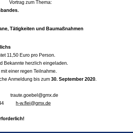
Vortrag zum Thema:
hbandes.
ane, Tätigkeiten und Baumaßnahmen
lichs
stet 11,50 Euro pro Person.
nd Bekannte herzlich eingeladen.
 mit einer regen Teilnahme.
liche Anmeldung bis zum
30. September 2020
.
traute.goebel@gmx.de
44
h-w.flei@gmx.de
forderlich!