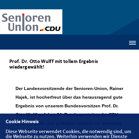
Prof. Dr. Otto Wulff mit tollem Ergebnis
wiedergewählt!
Der Landesvorsitzende der Senioren-Union, Rainer
Hajek, ist hocherfreut über das herausragend gute
Ergebnis von unserem Bundesvorsitzen Prof. Dr.
Otto Wulff auf dem 34. Bundesparteitag der CDU
Cookie Hinweis
Deutschlands und gratuliert herzlich zur erneuten
Diese Webseite verwendet Cookies, die notwendig sind, um
Wahl als Beisitzer.
die Webseite zu nutzen. Weiterhin verwenden wir Dienste