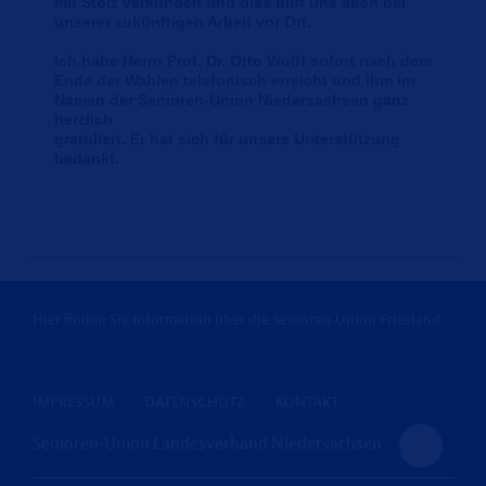
mit Stolz verkünden und dies hilft uns auch bei
unserer zukünftigen Arbeit vor Ort.
Ich habe Herrn Prof. Dr. Otto Wulff sofort nach dem
Ende der Wahlen telefonisch erreicht und ihm im
Namen der Senioren-Union Niedersachsen ganz
herzlich
gratuliert. Er hat sich für unsere Unterstützung
bedankt.
Hier finden Sie Information über die Senioren-Union Friesland
IMPRESSUM
DATENSCHUTZ
KONTAKT
Senioren-Union Landesverband Niedersachsen